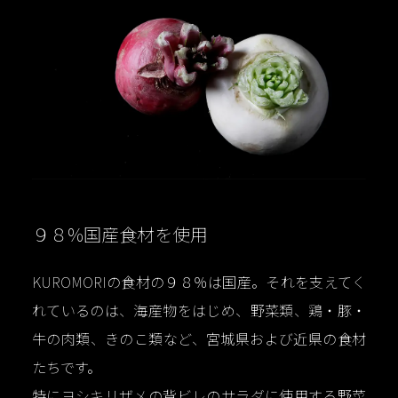
９８%国産食材を使用
KUROMORIの食材の９８％は国産。それを支えてく
れているのは、海産物をはじめ、野菜類、鶏・豚・
牛の肉類、きのこ類など、宮城県および近県の食材
たちです。
特にヨシキリザメの背ビレのサラダに使用する野菜