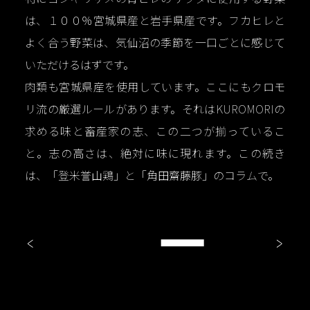
は、１００％宮城県産と岩手県産です。フカヒレと
よく合う野菜は、気仙沼の季節を一口ごとに感じて
いただけるはずです。
肉類も宮城県産を使用しています。ここにもクロモ
リ流の厳選ルールがあります。それはKUROMORIの
求める味と畜産家の志、この二つが揃っているこ
と。志の高さは、絶対に味に現れます。この続き
は、「登米誉山鶏」と「角田齋藤豚」のコラムで。
<
>