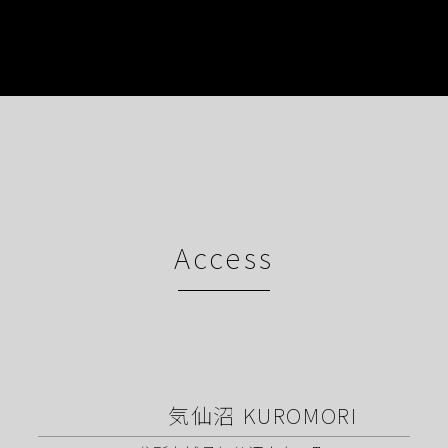
を頂戴いたします。
ご予約はこちら
Access
おまかせコース
＋ 吉品鮑
45,000円
(税サ別)
気仙沼 KUROMORI